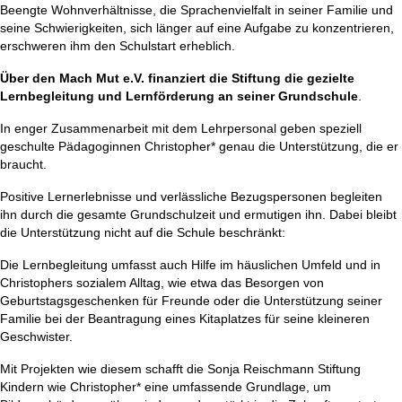
Beengte Wohnverhältnisse, die Sprachenvielfalt in seiner Familie und
seine Schwierigkeiten, sich länger auf eine Aufgabe zu konzentrieren,
erschweren ihm den Schulstart erheblich.
Über den Mach Mut e.V. finanziert die Stiftung die gezielte
Lernbegleitung und Lernförderung an seiner Grundschule
.
In enger Zusammenarbeit mit dem Lehrpersonal geben speziell
geschulte Pädagoginnen Christopher* genau die Unterstützung, die er
braucht.
Positive Lernerlebnisse und verlässliche Bezugspersonen begleiten
ihn durch die gesamte Grundschulzeit und ermutigen ihn. Dabei bleibt
die Unterstützung nicht auf die Schule beschränkt:
Die Lernbegleitung umfasst auch Hilfe im häuslichen Umfeld und in
Christophers sozialem Alltag, wie etwa das Besorgen von
Geburtstagsgeschenken für Freunde oder die Unterstützung seiner
Familie bei der Beantragung eines Kitaplatzes für seine kleineren
Geschwister.
Mit Projekten wie diesem schafft die Sonja Reischmann Stiftung
Kindern wie Christopher* eine umfassende Grundlage, um