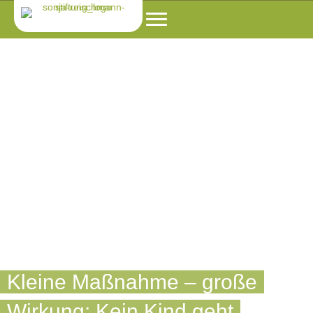
Kleine Maßnahme – große
Wirkung: Kein Kind geht