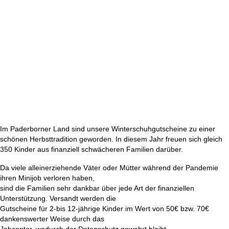
Im Paderborner Land sind unsere Winterschuhgutscheine zu einer
schönen Herbsttradition geworden. In diesem Jahr freuen sich gleich
350 Kinder aus finanziell schwächeren Familien darüber.
Da viele alleinerziehende Väter oder Mütter während der Pandemie
ihren Minijob verloren haben,
sind die Familien sehr dankbar über jede Art der finanziellen
Unterstützung. Versandt werden die
Gutscheine für 2-bis 12-jährige Kinder im Wert von 50€ bzw. 70€
dankenswerter Weise durch das
Jobcenter, wodurch der Datenschutz gewahrt bleibt.