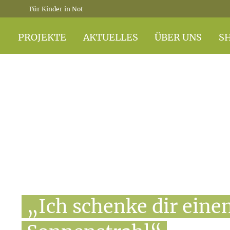
Für Kinder in Not
PROJEKTE
AKTUELLES
ÜBER UNS
S
„Ich schenke dir eine