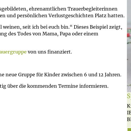
usgebildeten, ehrenamtlichen Trauerbegleiterinnen
en und persönlichen Verlustgeschichten Platz hatten.
weinen, seit ich bei euch bin.“ Dieses Beispiel zeigt,
tung des Todes von Mama, Papa oder einem
auergruppe
von uns finanziert.
ine neue Gruppe für Kinder zwischen 6 und 12 Jahren.
itig über die kommenden Termine informieren.
S
K
I
B