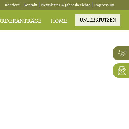
Karriere
Kontakt
Newsletter & Jahresberichte
Impressum
UNTERSTÜTZEN
ÖRDERANTRÄGE
HOME