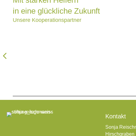
Mit starken Helfern
in eine glückliche Zukunft
Unsere Kooperationspartner
Previous
Kontakt
Sonja Reischm
Hirschgraben