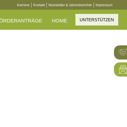
Karriere
Kontakt
Newsletter & Jahresberichte
Impressum
UNTERSTÜTZEN
ÖRDERANTRÄGE
HOME