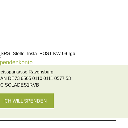
pendenkonto
reissparkasse Ravensburg
BAN DE73 6505 0110 0111 0577 53
IC SOLADES1RVB
ICH WILL SPENDEN