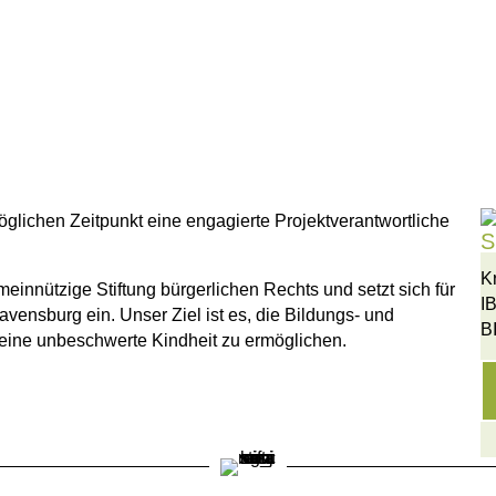
lichen Zeitpunkt eine engagierte Projektverantwortliche
S
K
innützige Stiftung bürgerlichen Rechts und setzt sich für
I
vensburg ein. Unser Ziel ist es, die Bildungs- und
B
eine unbeschwerte Kindheit zu ermöglichen.