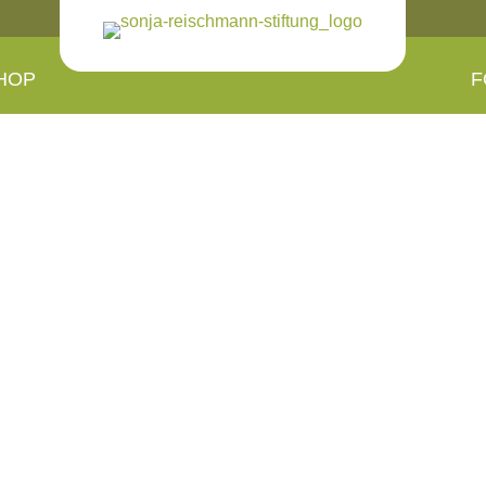
HOP
F