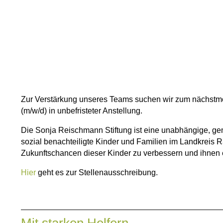
Zur Verstärkung unseres Teams suchen wir zum nächstmög
(m/w/d) in unbefristeter Anstellung.
Die Sonja Reischmann Stiftung ist eine unabhängige, geme
sozial benachteiligte Kinder und Familien im Landkreis Ra
Zukunftschancen dieser Kinder zu verbessern und ihnen 
Hier
geht es zur Stellenausschreibung.