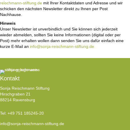
reischmann-stiftung.de
mit Ihrer Kontaktdaten und Adresse und wir
schicken den nächsten Newsletter direkt zu Ihnen per Post
Nachhause.
Hinweis
Unser Newsletter ist unverbindlich und Sie können sich jederzeit
wieder abmelden, sollten Sie keine Informationen (digital oder per
Post) mehr erhalten wollen dann senden Sie uns dafür einfach eine
kurze E-Mail an
info@sonja-reischmann-stiftung.de
Kontakt
Sonja Reischmann Stiftung
Hirschgraben 21
88214 Ravensburg
Tel:
+49 751 185245-20
info@sonja-reischmann-stiftung.de