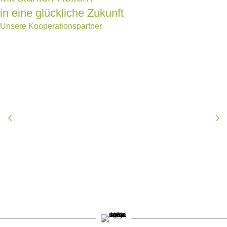
in eine glückliche Zukunft
Unsere Kooperationspartner
Previous
Ne