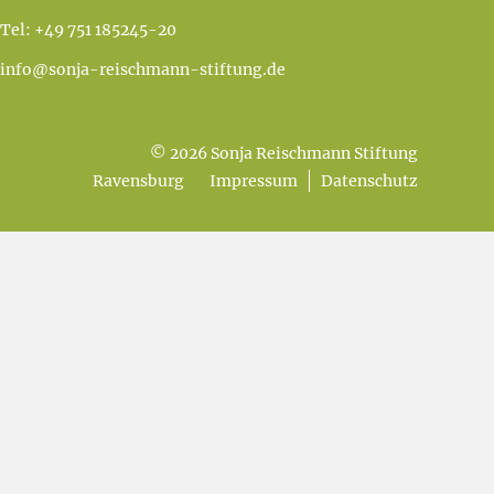
Tel:
+49 751 185245-20
info@sonja-reischmann-stiftung.de
©
2026
Sonja Reischmann Stiftung
Ravensburg
Impressum
Datenschutz