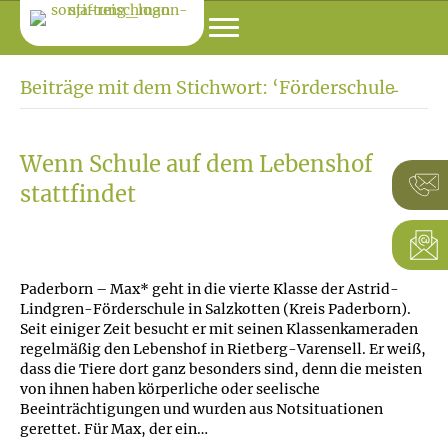
Beiträge mit dem Stichwort: ‘Förderschule̵
Wenn Schule auf dem Lebenshof
stattfindet
Paderborn – Max* geht in die vierte Klasse der Astrid-
Lindgren-Förderschule in Salzkotten (Kreis Paderborn).
Seit einiger Zeit besucht er mit seinen Klassenkameraden
regelmäßig den Lebenshof in Rietberg-Varensell. Er weiß,
dass die Tiere dort ganz besonders sind, denn die meisten
von ihnen haben körperliche oder seelische
Beeinträchtigungen und wurden aus Notsituationen
gerettet. Für Max, der ein…