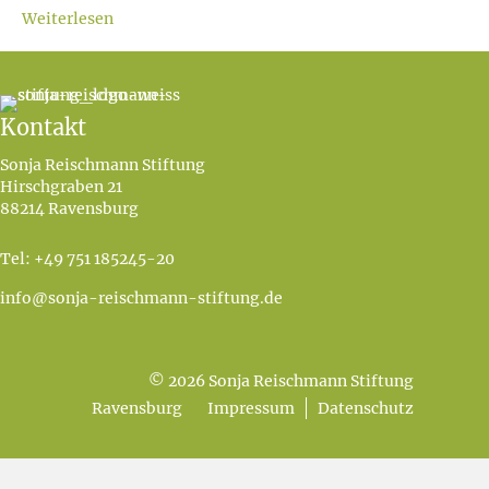
Weiterlesen
Kontakt
Sonja Reischmann Stiftung
Hirschgraben 21
88214 Ravensburg
Tel:
+49 751 185245-20
info@sonja-reischmann-stiftung.de
©
2026
Sonja Reischmann Stiftung
Ravensburg
Impressum
Datenschutz